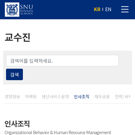
KR
EN
교수진
검색
경영정보
마케팅
생산서비스운영
인사조직
재무금융
전략/국제
인사조직
Organizational Behavior & Human Resource Management