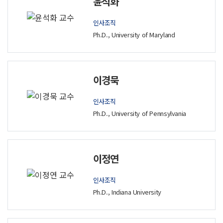
윤석화
인사조직
Ph.D., University of Maryland
이경묵
인사조직
Ph.D., University of Pennsylvania
이정연
인사조직
Ph.D., Indiana University