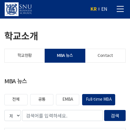
KR
EN
학교소개
학교현황
MBA 뉴스
Contact
MBA 뉴스
전체
공통
EMBA
Full-time MBA
검색