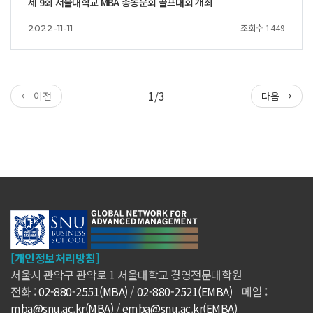
제 9회 서울대학교 MBA 총동문회 골프대회 개최
조회수 1449
2022-11-11
1/3
← 이전
다음 →
[개인정보처리방침]
서울시 관악구 관악로 1 서울대학교 경영전문대학원
전화 :
02-880-2551(MBA)
/
02-880-2521(EMBA)
메일 :
mba@snu.ac.kr(MBA)
/
emba@snu.ac.kr(EMBA)