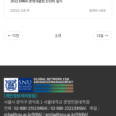
2022 EMBA 경영자클럽 신년회 실시
조회수 1458
2022-03-11
3/9
← 이전
다음 →
[개인정보처리방침]
서울시 관악구 관악로 1 서울대학교 경영전문대학원
전화 :
02-880-2551(MBA)
/
02-880-2521(EMBA)
메일 :
mba@snu.ac.kr(MBA)
/
emba@snu.ac.kr(EMBA)