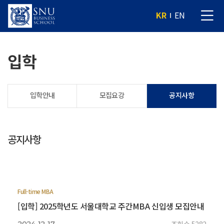
KR
EN
입학
입학안내
모집요강
공지사항
공지사항
Full-time MBA
[입학] 2025학년도 서울대학교 주간MBA 신입생 모집안내
조회수 5282
2024-12-17