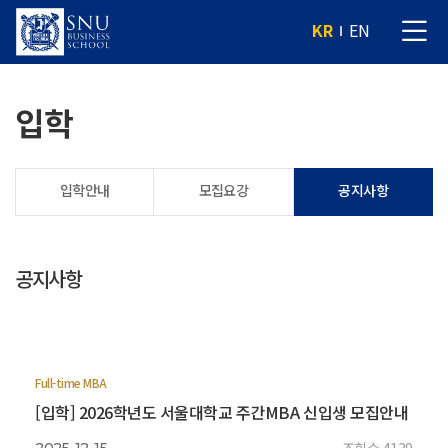
KR
EN
입학
입학안내
모집요강
공지사항
공지사항
Full-time MBA
[입학] 2026학년도 서울대학교 주간MBA 신입생 모집안내
조회수 4139
2025-12-15