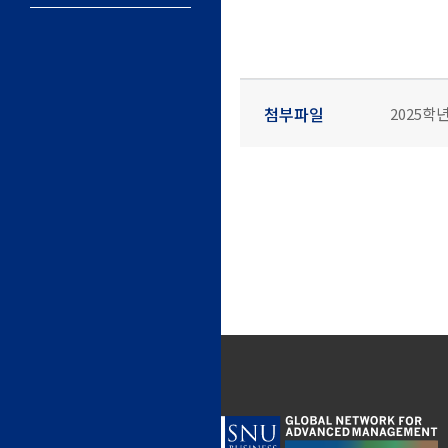
첨부파일
2025학