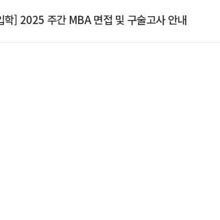
입학] 2025 주간 MBA 면접 및 구술고사 안내