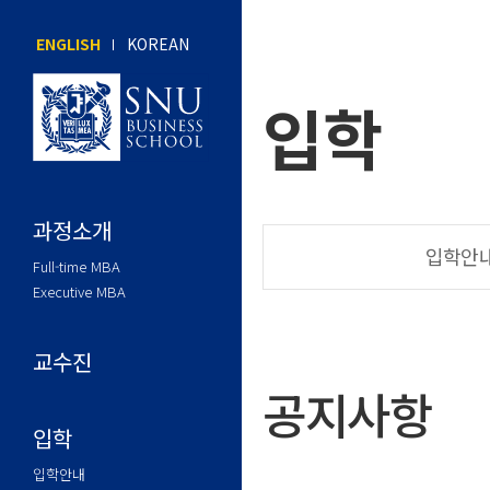
ENGLISH
KOREAN
입학
과정소개
입학안
Full-time MBA
Executive MBA
교수진
공지사항
입학
입학안내